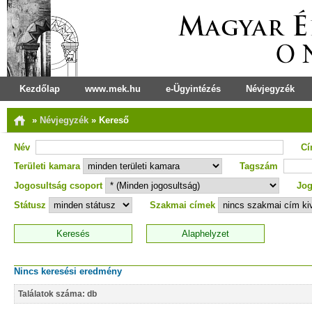
Kezdőlap
www.mek.hu
e-Ügyintézés
Névjegyzék
»
Névjegyzék
»
Kereső
Név
C
Területi kamara
Tagszám
Jogosultság csoport
Jog
Státusz
Szakmai címek
Nincs keresési eredmény
Találatok száma: db