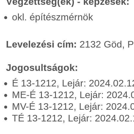
Végzettség(ek) - képzések:
okl. építészmérnök
Levelezési cím:
2132 Göd, P
Jogosultságok:
É 13-1212, Lejár: 2024.02.
ME-É 13-1212, Lejár: 2024
MV-É 13-1212, Lejár: 2024.
TÉ 13-1212, Lejár: 2024.02