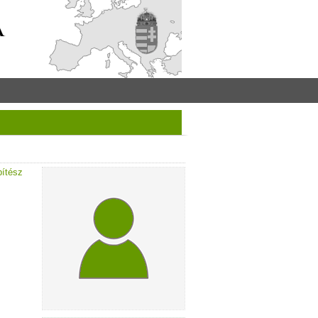
pítész