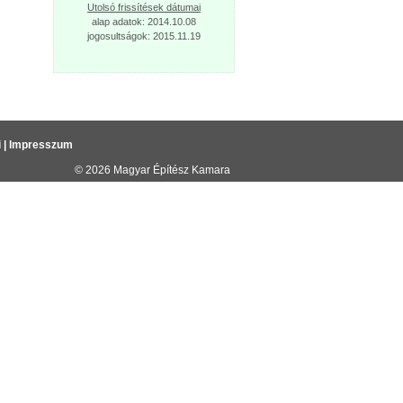
Utolsó frissítések dátumai
alap adatok: 2014.10.08
jogosultságok: 2015.11.19
i
|
Impresszum
© 2026
Magyar Építész Kamara