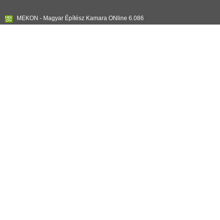
MEKON - Magyar Építész Kamara ONline 6.086