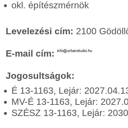
okl. építészmérnök
Levelezési cím:
2100 Gödöllő,
E-mail cím:
Jogosultságok:
É 13-1163, Lejár: 2027.04.
MV-É 13-1163, Lejár: 2027.
SZÉSZ 13-1163, Lejár: 203