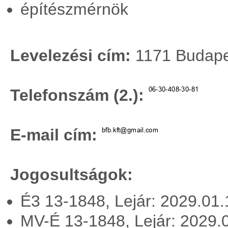
építészmérnök
Levelezési cím:
1171 Budapes
Telefonszám (2.):
E-mail cím:
Jogosultságok:
É3 13-1848, Lejár: 2029.01
MV-É 13-1848, Lejár: 2029.