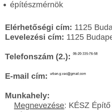
építészmérnök
Elérhetőségi cím:
1125 Budap
Levelezési cím:
1125 Budapes
Telefonszám (2.):
E-mail cím:
Munkahely:
Megnevezése
: KÉSZ Építő 