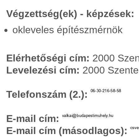
Végzettség(ek) - képzések:
okleveles építészmérnök
Elérhetőségi cím:
2000 Szent
Levelezési cím:
2000 Szenten
Telefonszám (2.):
E-mail cím:
E-mail cím (másodlagos):