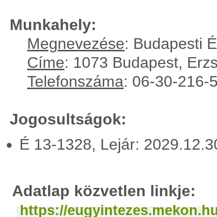
Munkahely:
Megnevezése
: Budapesti 
Címe
: 1073 Budapest, Erzsé
Telefonszáma
: 06-30-216-
Jogosultságok:
É 13-1328, Lejár: 2029.12.
Adatlap közvetlen linkje:
https://eugyintezes.mekon.h