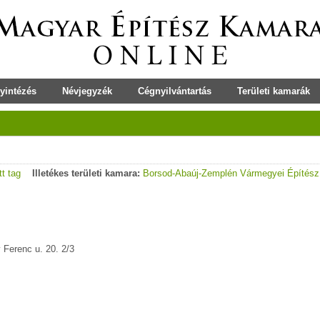
yintézés
Névjegyzék
Cégnyilvántartás
Területi kamarák
tt tag
Illetékes területi kamara:
Borsod-Abaúj-Zemplén Vármegyei Építés
Ferenc u. 20. 2/3