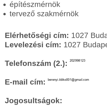
építészmérnök
tervező szakmérnök
Elérhetőségi cím:
1027 Budap
Levelezési cím:
1027 Budapest
Telefonszám (2.):
E-mail cím:
Jogosultságok: