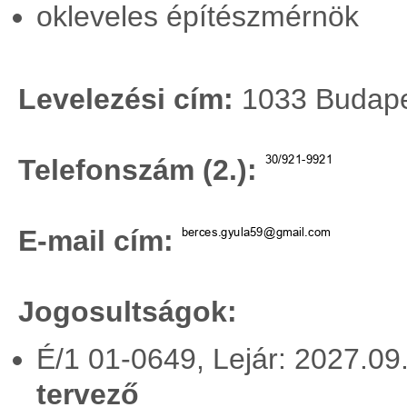
okleveles építészmérnök
Levelezési cím:
1033 Budapes
Telefonszám (2.):
E-mail cím:
Jogosultságok:
É/1 01-0649, Lejár: 2027.0
tervező