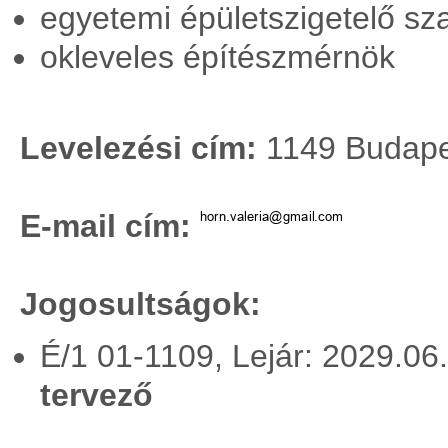
egyetemi épületszigetelő s
okleveles építészmérnök
Levelezési cím:
1149 Budapes
E-mail cím:
Jogosultságok:
É/1 01-1109, Lejár: 2029.06
tervező