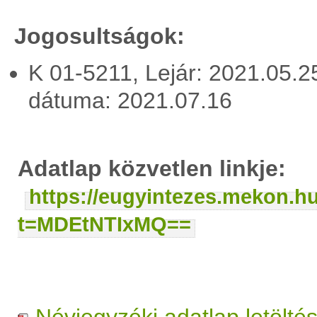
Jogosultságok:
K 01-5211, Lejár: 2021.05.
dátuma: 2021.07.16
Adatlap közvetlen linkje:
https://eugyintezes.mekon.h
t=MDEtNTIxMQ==