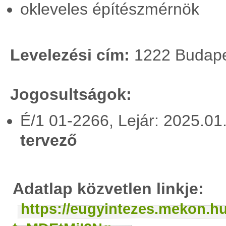
okleveles építészmérnök
Levelezési cím:
1222 Budapes
Jogosultságok:
É/1 01-2266, Lejár: 2025.0
tervező
Adatlap közvetlen linkje:
https://eugyintezes.mekon.h