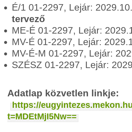
É/1 01-2297, Lejár: 2029.1
tervező
ME-É 01-2297, Lejár: 2029
MV-É 01-2297, Lejár: 2029.
MV-É-M 01-2297, Lejár: 20
SZÉSZ 01-2297, Lejár: 202
Adatlap közvetlen linkje:
https://eugyintezes.mekon.h
t=MDEtMjI5Nw==