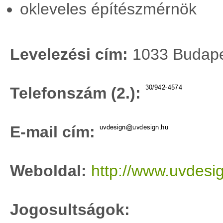
okleveles építészmérnök
Levelezési cím:
1033 Budapes
Telefonszám (2.):
E-mail cím:
Weboldal:
http://www.uvdesi
Jogosultságok: