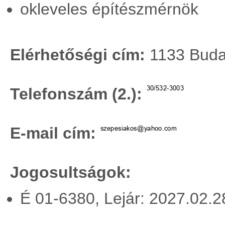
okleveles építészmérnök
Elérhetőségi cím:
1133 Budap
Telefonszám (2.):
E-mail cím:
Jogosultságok:
É 01-6380, Lejár: 2027.02.