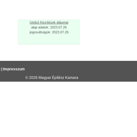
Utolsó frissítések dátumai
alap adatok: 2023.07.26
jogosultságok: 2023.07.26
i
|
Impresszum
© 2026
Magyar Építész Kamara