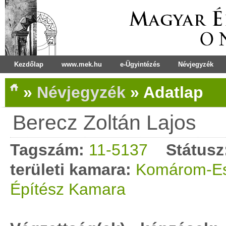
Kezdőlap
www.mek.hu
e-Ügyintézés
Névjegyzék
»
Névjegyzék
»
Adatlap
Berecz Zoltán Lajos
Tagszám:
11-5137
Státusz
területi kamara:
Komárom-Es
Építész Kamara