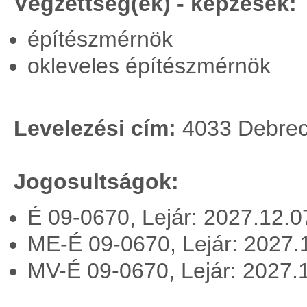
Végzettség(ek) - képzések:
építészmérnök
okleveles építészmérnök
Levelezési cím:
4033 Debrece
Jogosultságok:
É 09-0670, Lejár: 2027.12.
ME-É 09-0670, Lejár: 2027
MV-É 09-0670, Lejár: 2027.