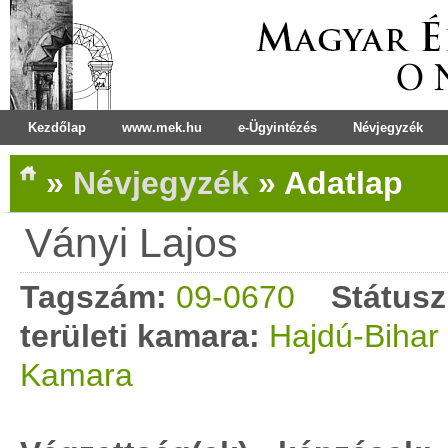
Kezdőlap
www.mek.hu
e-Ügyintézés
Névjegyzék
»
Névjegyzék
»
Adatlap
Ványi Lajos
Tagszám:
09-0670
Státusz
területi kamara:
Hajdú-Bihar
Kamara