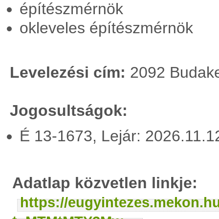
építészmérnök
okleveles építészmérnök
Levelezési cím:
2092 Budakes
Jogosultságok:
É 13-1673, Lejár: 2026.11.
Adatlap közvetlen linkje:
https://eugyintezes.mekon.h