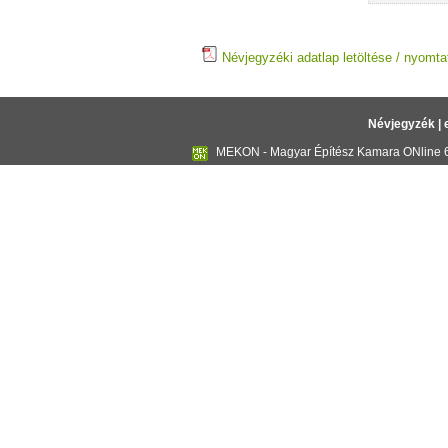
Névjegyzéki adatlap letöltése / nyomta
Névjegyzék
|
MEKON - Magyar Építész Kamara ONline 