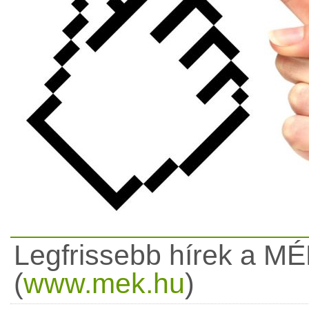
Legfrissebb hírek a MÉ
(
www.mek.hu
)