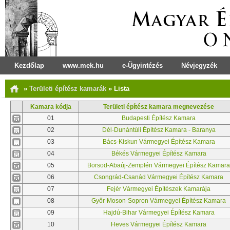
Kezdőlap
www.mek.hu
e-Ügyintézés
Névjegyzék
»
Területi építész kamarák
»
Lista
Kamara kódja
Területi építész kamara megnevezése
01
Budapesti Építész Kamara
02
Dél-Dunántúli Építész Kamara - Baranya
03
Bács-Kiskun Vármegyei Építész Kamara
04
Békés Vármegyei Építész Kamara
05
Borsod-Abaúj-Zemplén Vármegyei Építész Kamara
06
Csongrád-Csanád Vármegyei Építész Kamara
07
Fejér Vármegyei Építészek Kamarája
08
Győr-Moson-Sopron Vármegyei Építész Kamara
09
Hajdú-Bihar Vármegyei Építész Kamara
10
Heves Vármegyei Építész Kamara