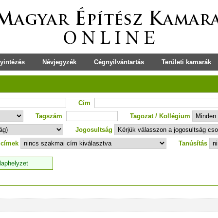
yintézés
Névjegyzék
Cégnyilvántartás
Területi kamarák
Cím
Tagszám
Tagozat / Kollégium
Jogosultság
 címek
Tanúsítás