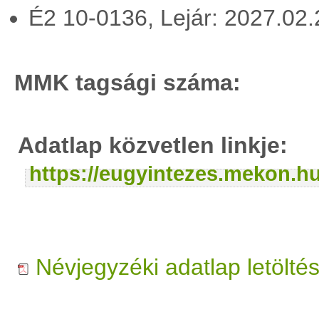
É2 10-0136, Lejár: 2027.02
MMK tagsági száma:
Adatlap közvetlen linkje:
https://eugyintezes.mekon.
Névjegyzéki adatlap letölté