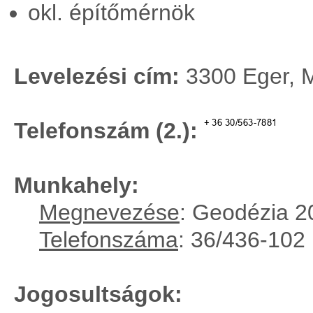
okl. építőmérnök
Levelezési cím:
3300 Eger, M
Telefonszám (2.):
Munkahely:
Megnevezése
: Geodézia 2
Telefonszáma
: 36/436-102
Jogosultságok: