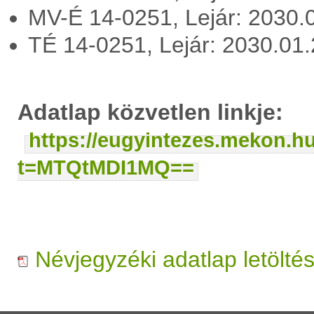
MV-É 14-0251, Lejár: 2030.
TÉ 14-0251, Lejár: 2030.01
Adatlap közvetlen linkje:
https://eugyintezes.mekon.h
t=MTQtMDI1MQ==
Névjegyzéki adatlap letölté