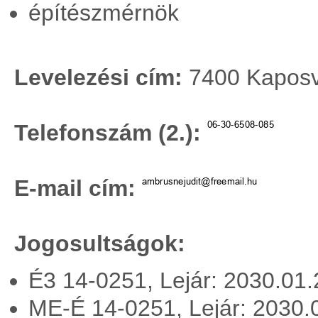
építészmérnök
Levelezési cím:
7400 Kaposvá
Telefonszám (2.):
E-mail cím:
Jogosultságok:
É3 14-0251, Lejár: 2030.01
ME-É 14-0251, Lejár: 2030