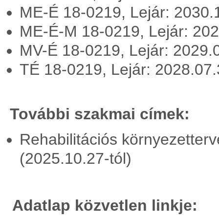
ME-É 18-0219, Lejár: 2030.
ME-É-M 18-0219, Lejár: 20
MV-É 18-0219, Lejár: 2029.
TÉ 18-0219, Lejár: 2028.07
További szakmai címek:
Rehabilitációs környezetterv
(2025.10.27-tól)
Adatlap közvetlen linkje: