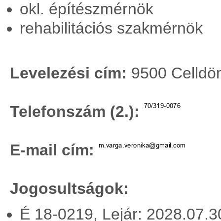
okl. építészmérnök
rehabilitációs szakmérnök
Levelezési cím:
9500 Celldöm
Telefonszám (2.):
E-mail cím:
Jogosultságok:
É 18-0219, Lejár: 2028.07.