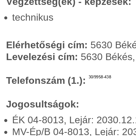
Végzettség(ek) - képzések:
technikus
Elérhetőségi cím:
5630 Békés
Levelezési cím:
5630 Békés, 
Telefonszám (1.):
Jogosultságok:
ÉK 04-8013, Lejár: 2030.12
MV-Ép/B 04-8013, Lejár: 20