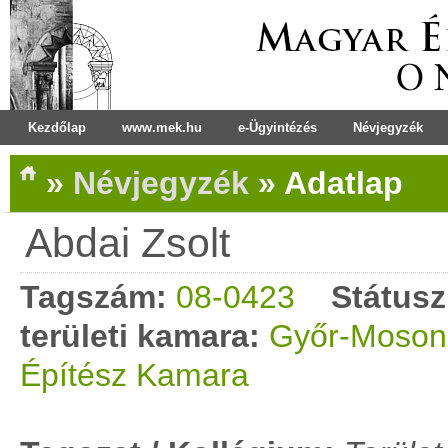
Kezdőlap
www.mek.hu
e-Ügyintézés
Névjegyzék
»
Névjegyzék
»
Adatlap
Abdai Zsolt
Tagszám:
08-0423
Státusz
területi kamara:
Győr-Moson
Építész Kamara