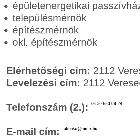
épületenergetikai passzívh
településmérnök
építészmérnök
okl. építészmérnök
Elérhetőségi cím:
2112 Veres
Levelezési cím:
2112 Vereseg
Telefonszám (2.):
E-mail cím: