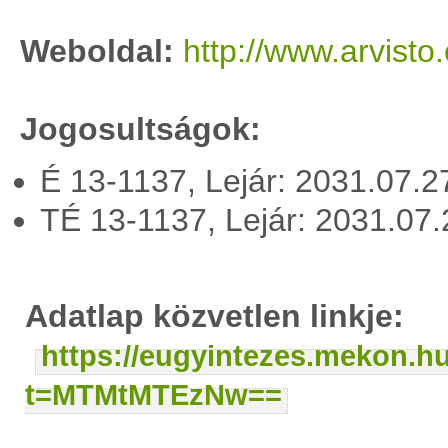
Weboldal:
http://www.arvisto
Jogosultságok:
É 13-1137, Lejár: 2031.07.
TÉ 13-1137, Lejár: 2031.07
Adatlap közvetlen linkje:
https://eugyintezes.mekon.h
t=MTMtMTEzNw==