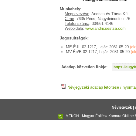
Munkahely:
Megnevezése
: Andrics és Társa Kft..
Címe
: 7635 Pécs, Nagydeindoli u. 76.
Telefonszáma
: 30/861-4146
Weboldala
:
www.andricsestsa.com
Jogosultságok:
ME-É-II. 02-1217, Lejár: 2031.05.20
(ak
MV-Ép/B 02-1217, Lejár: 2031.05.20
(ak
Adatlap közvetlen linkje:
https://eug
Névjegyzéki adatlap letöltése / nyomta
Névjegyzék
|
MEKON - Magyar Építész Kamara ONline 