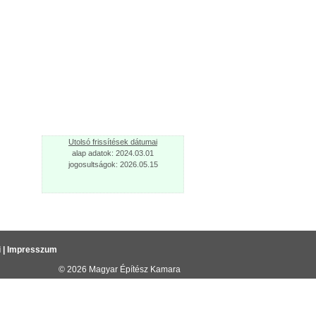
Utolsó frissítések dátumai
alap adatok: 2024.03.01
jogosultságok: 2026.05.15
i
|
Impresszum
© 2026
Magyar Építész Kamara