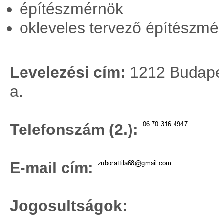
építészmérnök
okleveles tervező építészm
Levelezési cím:
1212 Budapest
a.
Telefonszám (2.):
E-mail cím:
Jogosultságok: