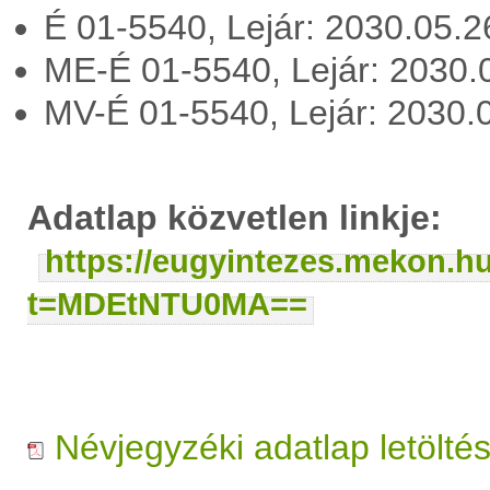
É 01-5540, Lejár: 2030.05.
ME-É 01-5540, Lejár: 2030
MV-É 01-5540, Lejár: 2030.
Adatlap közvetlen linkje:
https://eugyintezes.mekon.h
t=MDEtNTU0MA==
Névjegyzéki adatlap letölté