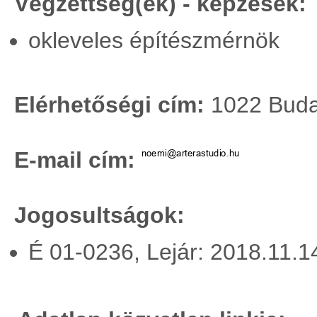
Végzettség(ek) - képzések:
okleveles építészmérnök
Elérhetőségi cím:
1022 Budap
E-mail cím:
Jogosultságok:
É 01-0236, Lejár: 2018.11.