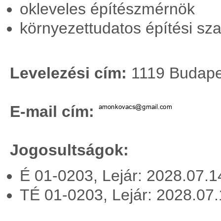
okleveles építészmérnök
környezettudatos építési s
Levelezési cím:
1119 Budapes
E-mail cím:
Jogosultságok:
É 01-0203, Lejár: 2028.07.
TÉ 01-0203, Lejár: 2028.07