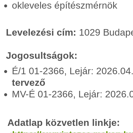
okleveles építészmérnök
Levelezési cím:
1029 Budapes
Jogosultságok:
É/1 01-2366, Lejár: 2026.04
tervező
MV-É 01-2366, Lejár: 2026.
Adatlap közvetlen linkje: