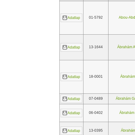
01-5792
Abou-Abd
Adatlap
13-1644
Ábrahám An
Adatlap
18-0001
Ábrahám
Adatlap
07-0489
Ábrahám Gá
Adatlap
06-0402
Ábrahám 
Adatlap
13-0395
Ábrahám
Adatlap