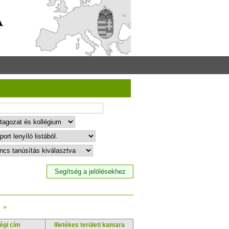
»
égi cím
Illetékes területi kamara