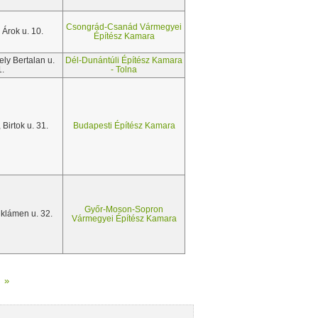
Csongrád-Csanád Vármegyei
Árok u. 10.
Építész Kamara
ly Bertalan u.
Dél-Dunántúli Építész Kamara
1.
- Tolna
Birtok u. 31.
Budapesti Építész Kamara
Győr-Moson-Sopron
iklámen u. 32.
Vármegyei Építész Kamara
»