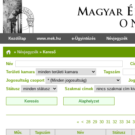
Kezdőlap
www.mek.hu
e-Ügyintézés
Névjegyzék
»
Névjegyzék
»
Kereső
Név
C
Területi kamara
Tagszám
Jogosultság csoport
Jog
Státusz
Szakmai címek
«
<
28
29
30
31
32
33
34
3
Műv.
Tagszám
Név
Státusz