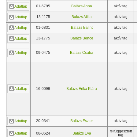
01-6795
Balázs Anna
aktív tag
Adatlap
13-1175
Balázs Attila
aktív tag
Adatlap
01-6831
Balázs Bálint
aktív tag
Adatlap
13-1775
Balázs Bence
aktív tag
Adatlap
09-0475
Balázs Csaba
aktív tag
Adatlap
Adatlap
16-0099
Balázs Erika Klára
aktív tag
20-0341
Balázs Eszter
aktív tag
Adatlap
felfüggesztett
Adatlap
08-0624
Balázs Éva
tag