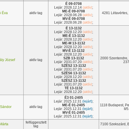
É 09-0708
Lejár: 2026.12.14
(aktív)
;
ME-É 09-0708
ó Éva
aktív tag
4281 Létavértes, 
Lejár: 2028.06.28
(aktív)
;
MV-É 09-0708
Lejár: 2028.06.28
(aktív)
;
É 13-1132
Lejár: 2028.12.20
(aktív)
;
ME-É 13-1132
Lejár: 2028.12.20
(aktív)
;
ME-M 13-1132
Lejár: 2028.12.20
(aktív)
;
MV-É 13-1132
Lejár: 2028.12.20
(aktív)
;
SZB 13-1132
2000 Szentendre,
ály József
aktív tag
Lejár: 2031.07.20
(aktív)
;
237
SZÉS2 13-1132
Lejár: 2031.07.20
(aktív)
;
SZÉS6 13-1132
Lejár: 2028.12.20
(aktív)
;
SZÉSZ 13-1132
Lejár: 2031.07.20
(aktív)
;
TÉ 13-1132
Lejár: 2028.12.20
(aktív)
;
É3 01-2405
Lejár: 2025.12.31
(lejárt)
;
ME-É 01-2405
1118 Budapest, Pe
 Sándor
aktív tag
Lejár: 2025.12.31
(lejárt)
;
II/5
MV-É 01-2405
Lejár: 2025.12.31
(lejárt)
;
felfüggesztett
 Márta
7100 Szekszárd, Bé
tag